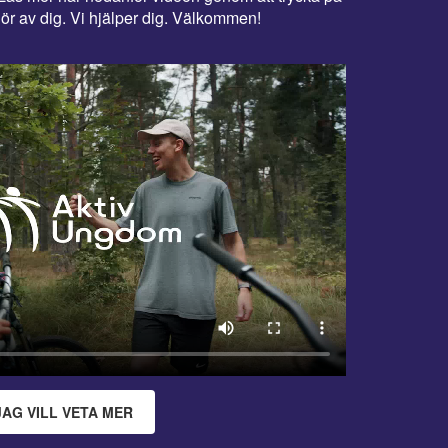
ör av dig. Vi hjälper dig. Välkommen!
JAG VILL VETA MER