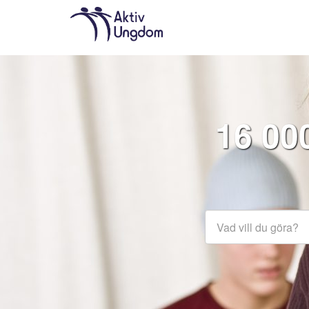
16 00