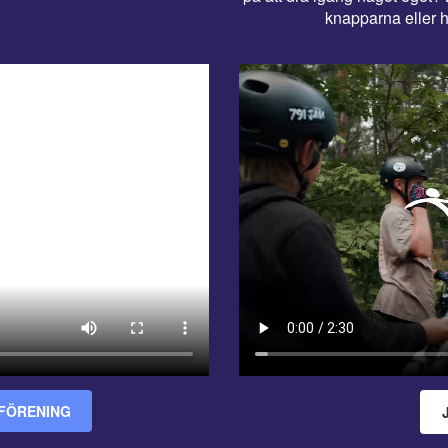
knapparna eller h
FÖRENING