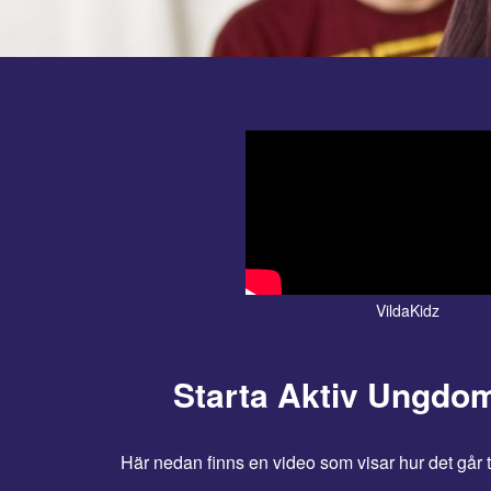
Uppsala Dansakademi
VildaKidz
Starta Aktiv Ungdo
Här nedan finns en video som visar hur det går til